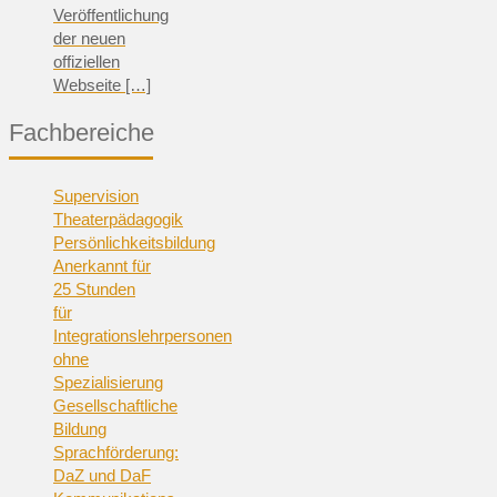
Veröffentlichung
der neuen
offiziellen
Webseite
[…]
Fachbereiche
Supervision
Theaterpädagogik
Persönlichkeitsbildung
Anerkannt für
25 Stunden
für
Integrationslehrpersonen
ohne
Spezialisierung
Gesellschaftliche
Bildung
Sprachförderung:
DaZ und DaF