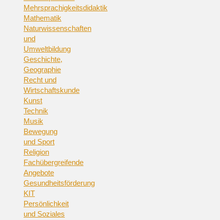
Mehrsprachigkeitsdidaktik
Mathematik
Naturwissenschaften
und
Umweltbildung
Geschichte,
Geographie
Recht und
Wirtschaftskunde
Kunst
Technik
Musik
Bewegung
und Sport
Religion
Fachübergreifende
Angebote
Gesundheitsförderung
KIT
Persönlichkeit
und Soziales