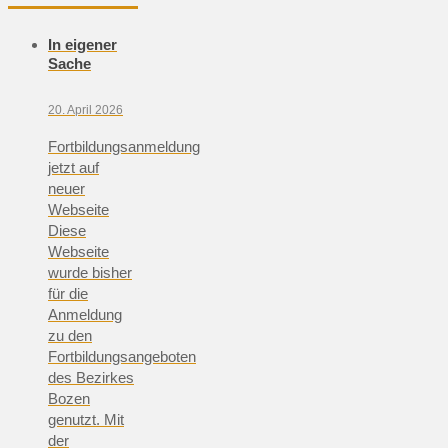
In eigener
Sache
20. April 2026
Fortbildungsanmeldung
jetzt auf
neuer
Webseite
Diese
Webseite
wurde bisher
für die
Anmeldung
zu den
Fortbildungsangeboten
des Bezirkes
Bozen
genutzt. Mit
der