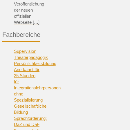
Veröffentlichung
der neuen
offiziellen
Webseite
[…]
Fachbereiche
Supervision
Theaterpädagogik
Persönlichkeitsbildung
Anerkannt für
25 Stunden
für
Integrationslehrpersonen
ohne
Spezialisierung
Gesellschaftliche
Bildung
Sprachförderung:
DaZ und DaF