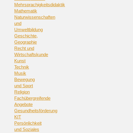
Mehrsprachigkeitsdidaktik
Mathematik
Naturwissenschaften
und
Umweltbildung
Geschichte,
Geographie
Recht und
Wirtschaftskunde
Kunst
Technik
Musik
Bewegung
und Sport
Religion
Fachübergreifende
Angebote
Gesundheitsförderung
KIT
Persönlichkeit
und Soziales