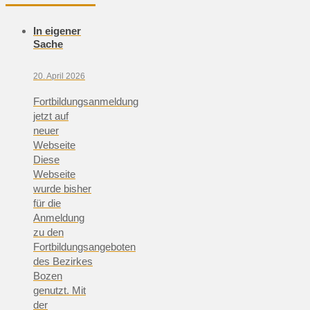
In eigener
Sache
20. April 2026
Fortbildungsanmeldung
jetzt auf
neuer
Webseite
Diese
Webseite
wurde bisher
für die
Anmeldung
zu den
Fortbildungsangeboten
des Bezirkes
Bozen
genutzt. Mit
der