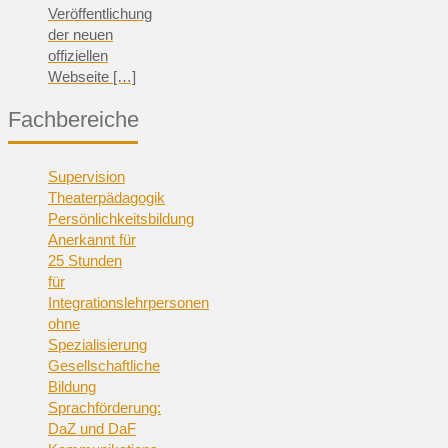
Veröffentlichung
der neuen
offiziellen
Webseite
[…]
Fachbereiche
Supervision
Theaterpädagogik
Persönlichkeitsbildung
Anerkannt für
25 Stunden
für
Integrationslehrpersonen
ohne
Spezialisierung
Gesellschaftliche
Bildung
Sprachförderung:
DaZ und DaF