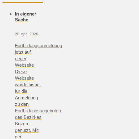
In eigener
Sache
20. April 2026
Fortbildungsanmeldung
jetzt auf
neuer
Webseite
Diese
Webseite
wurde bisher
für die
Anmeldung
zu den
Fortbildungsangeboten
des Bezirkes
Bozen
genutzt. Mit
der