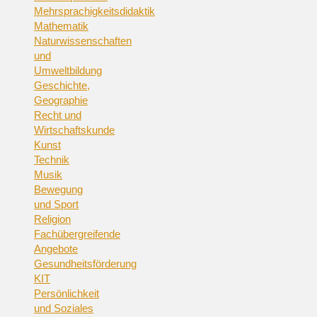
Mehrsprachigkeitsdidaktik
Mathematik
Naturwissenschaften
und
Umweltbildung
Geschichte,
Geographie
Recht und
Wirtschaftskunde
Kunst
Technik
Musik
Bewegung
und Sport
Religion
Fachübergreifende
Angebote
Gesundheitsförderung
KIT
Persönlichkeit
und Soziales