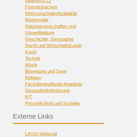
Italienisch L2
Fremdsprachen
Mehrsprachigkeitsdidaktik
Mathematik
Naturwissenschaften und
Umweltbildung
Geschichte, Geographie
Recht und Wirtschaftskunde
Kunst
Technik
Musik
Bewegung und Sport
Religion
Fachübergreifende Angebote
Gesundheitsförderung
KIT
Persönlichkeit und Soziales
Externe Links
LASIS-Webmail