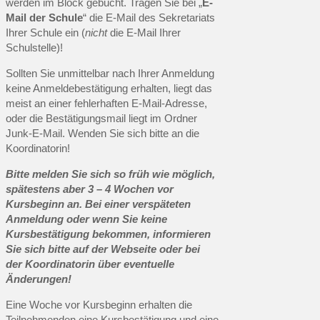
werden im Block gebucht. Tragen Sie bei „
E-
Mail der Schule
“ die E-Mail des Sekretariats
Ihrer Schule ein (
nicht
die E-Mail Ihrer
Schulstelle)!
Sollten Sie unmittelbar nach Ihrer Anmeldung
keine Anmeldebestätigung erhalten, liegt das
meist an einer fehlerhaften E-Mail-Adresse,
oder die Bestätigungsmail liegt im Ordner
Junk-E-Mail. Wenden Sie sich bitte an die
Koordinatorin!
Bitte melden Sie sich so früh wie möglich,
spätestens aber 3 – 4 Wochen vor
Kursbeginn an. Bei einer verspäteten
Anmeldung oder wenn Sie keine
Kursbestätigung bekommen, informieren
Sie sich bitte auf der Webseite oder bei
der Koordinatorin über eventuelle
Änderungen!
Eine Woche vor Kursbeginn erhalten die
Teilnehmenden eine Kursbestätigung und eine