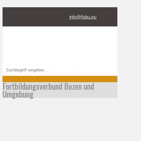
info@fobu.eu
Fortbildungsverbund Bozen und
Umgebung