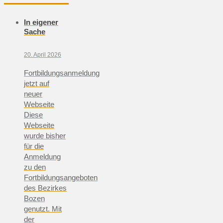
In eigener
Sache
20. April 2026
Fortbildungsanmeldung
jetzt auf
neuer
Webseite
Diese
Webseite
wurde bisher
für die
Anmeldung
zu den
Fortbildungsangeboten
des Bezirkes
Bozen
genutzt. Mit
der