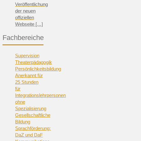
Veröffentlichung
der neuen
offiziellen
Webseite
[…]
Fachbereiche
Supervision
Theaterpädagogik
Persönlichkeitsbildung
Anerkannt für
25 Stunden
für
Integrationslehrpersonen
ohne
Spezialisierung
Gesellschaftliche
Bildung
Sprachförderung:
DaZ und DaF