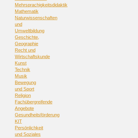
Mehrsprachigkeitsdidaktik
Mathematik
Naturwissenschaften
und
Umweltbildung
Geschichte,
Geographie
Recht und
Wirtschaftskunde
Kunst
Technik
Musik
Bewegung
und Sport
Religion
Fachübergreifende
Angebote
Gesundheitsförderung
KIT
Persönlichkeit
und Soziales